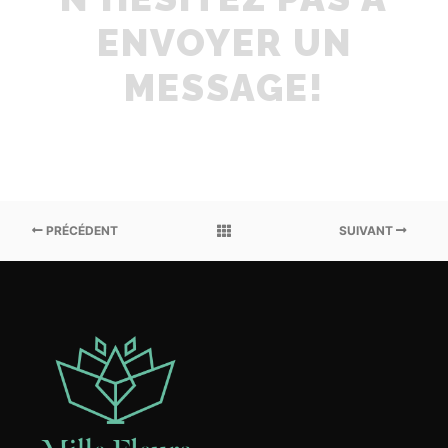
ENVOYER UN
MESSAGE!
PRÉCÉDENT
SUIVANT