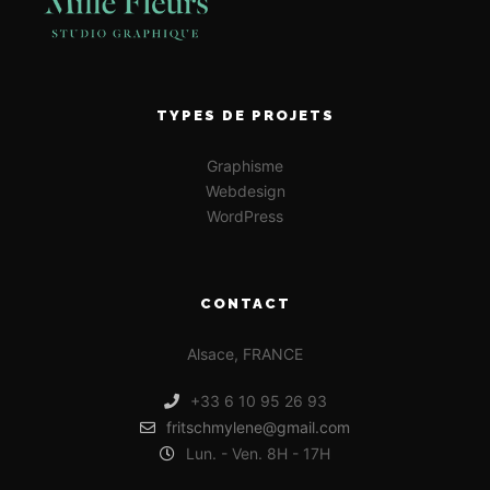
TYPES DE PROJETS
Graphisme
Webdesign
WordPress
CONTACT
Alsace, FRANCE
+33 6 10 95 26 93
fritschmylene@gmail.com
Lun. - Ven. 8H - 17H