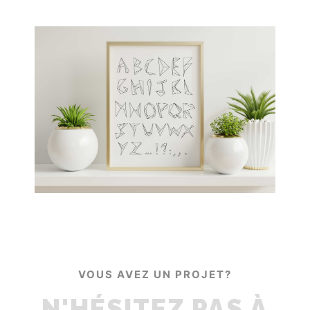
VOUS AVEZ UN PROJET?
N'HÉSITEZ PAS À