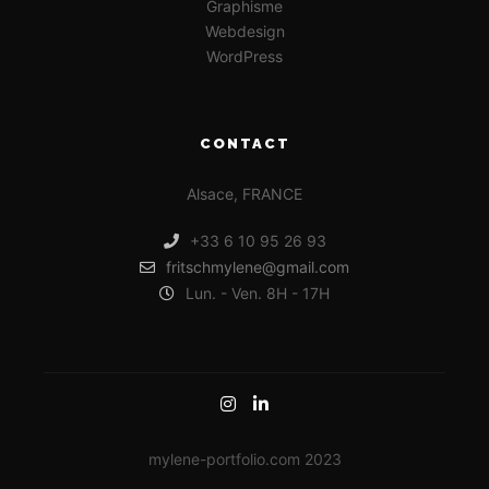
Graphisme
Webdesign
WordPress
CONTACT
Alsace, FRANCE
+33 6 10 95 26 93
fritschmylene@gmail.com
Lun. - Ven. 8H - 17H
mylene-portfolio.com 2023