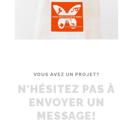
VOUS AVEZ UN PROJET?
N'HÉSITEZ PAS À
ENVOYER UN
MESSAGE!