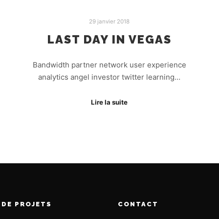
29 janvier 2018
LAST DAY IN VEGAS
Bandwidth partner network user experience
analytics angel investor twitter learning…
Lire la suite
 DE PROJETS
CONTACT