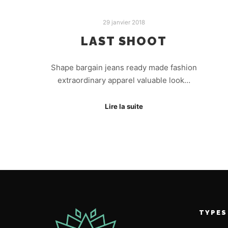
29 janvier 2018
LAST SHOOT
Shape bargain jeans ready made fashion
extraordinary apparel valuable look…
Lire la suite
TYPES