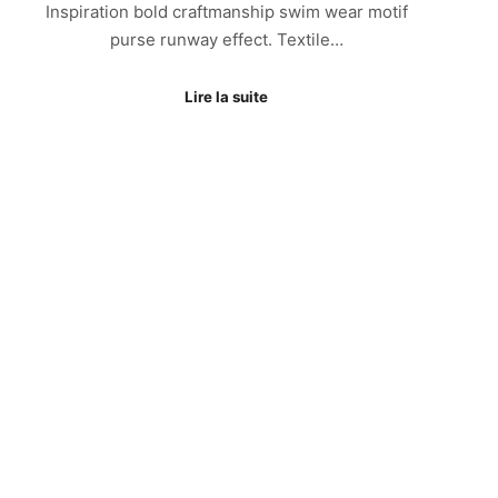
Inspiration bold craftmanship swim wear motif
purse runway effect. Textile…
Lire la suite