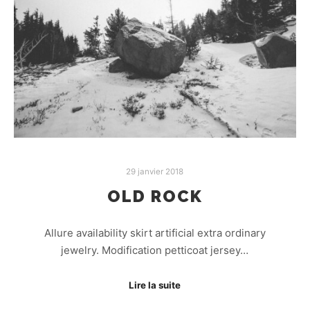
29 janvier 2018
OLD ROCK
Allure availability skirt artificial extra ordinary
jewelry. Modification petticoat jersey…
Lire la suite