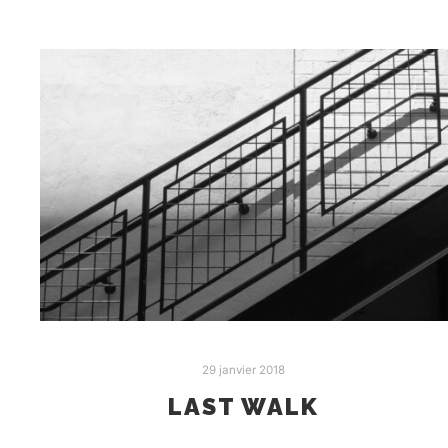
29 janvier 2018
LAST WALK