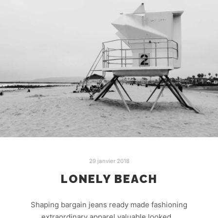
29 janvier 2018
LONELY BEACH
Shaping bargain jeans ready made fashioning
extraordinary apparel valuable looked…