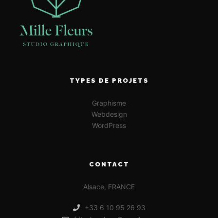
TYPES DE PROJETS
Graphisme
Webdesign
WordPress
CONTACT
Alsace, FRANCE
+33 6 10 95 26 93