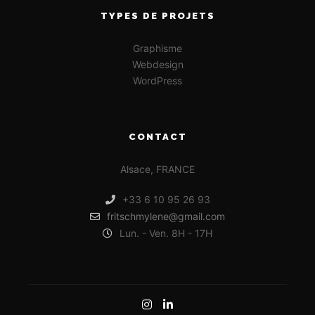
TYPES DE PROJETS
Graphisme
Webdesign
WordPress
CONTACT
Alsace, FRANCE
+33 6 10 95 26 93
fritschmylene@gmail.com
Lun. - Ven. 8H - 17H