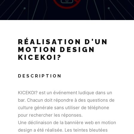
RÉALISATION D'UN
MOTION DESIGN
KICEKOI?
DESCRIPTION
KICEKOI? est un événement ludique dans un
bar. Chacun doit répondre à des questions de
culture générale sans utiliser de téléphone
pour rechercher les réponses.
Une déclinaison de la bannière web en motion
design a été réalisée. Les teintes bleutées