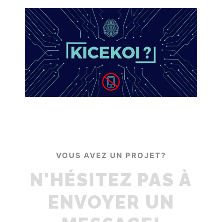
VOUS AVEZ UN PROJET?
N'HÉSITEZ PAS À
ENVOYER UN