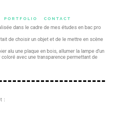
PORTFOLIO
CONTACT
éalisée dans le cadre de mes études en bac pro
ait de choisir un objet et de le mettre en scène
er alu une plaque en bois, allumer la lampe d’un
r coloré avec une transparence permettant de
t :