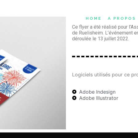
HOME
A PROPOS
Ce flyer a été réalisé pour l’A
de Ruelisheim. L’événement en q
déroulée le 13 juillet 2022.
Logiciels utilisés pour ce pro
Adobe Indesign
Adobe Illustrator