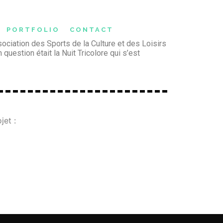
PORTFOLIO
CONTACT
ssociation des Sports de la Culture et des Loisirs
uestion était la Nuit Tricolore qui s’est
jet :