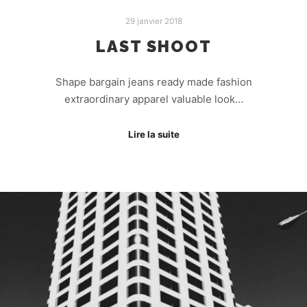
29 janvier 2018
LAST SHOOT
Shape bargain jeans ready made fashion
extraordinary apparel valuable look…
Lire la suite