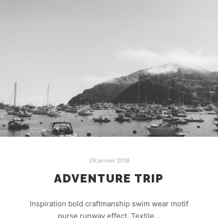
29 janvier 2018
ADVENTURE TRIP
Inspiration bold craftmanship swim wear motif
purse runway effect. Textile…