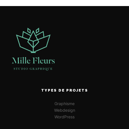
TYPES DE PROJETS
Graphisme
Webdesign
WordPress