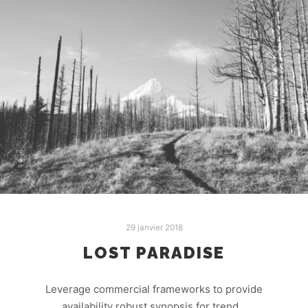
29 janvier 2018
LOST PARADISE
Leverage commercial frameworks to provide
availability robust synopsis for trend…